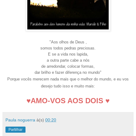
"Aos olhos de Deus ,
somos todos pedras preciosas.
E se a vida nos lapida,
a outra parte cabe a nós
de arredondar, colocar formas,
dar brilho e fazer diferença no mundo"
Porque vocês merecem nada mais que o melhor do mundo, e eu vos
desejo tudo isso e muito m
ais:
♥
AMO-VOS AOS DOIS
♥
Paula noguerra
à(s)
00:20
Partilhar