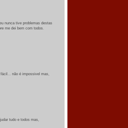
 eu nunca tive problemas destas
mpre me dei bem com todos.
fácil... não é impossivel mas,
ajudar tudo e todos mas,