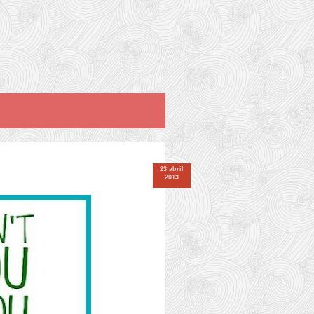
23 abril
2013