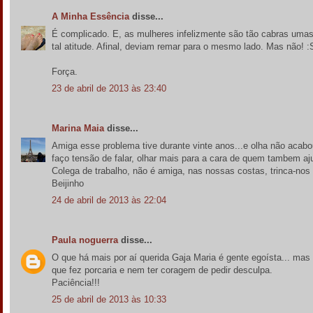
A Minha Essência
disse...
É complicado. E, as mulheres infelizmente são tão cabras umas
tal atitude. Afinal, deviam remar para o mesmo lado. Mas não! :
Força.
23 de abril de 2013 às 23:40
Marina Maia
disse...
Amiga esse problema tive durante vinte anos...e olha não acab
faço tensão de falar, olhar mais para a cara de quem tambem a
Colega de trabalho, não é amiga, nas nossas costas, trinca-nos 
Beijinho
24 de abril de 2013 às 22:04
Paula noguerra
disse...
O que há mais por aí querida Gaja Maria é gente egoísta... mas 
que fez porcaria e nem ter coragem de pedir desculpa.
Paciência!!!
25 de abril de 2013 às 10:33