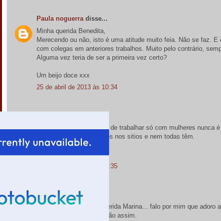
Paula noguerra
disse...
Minha querida Benedita,
Merecendo ou não, isto é uma atitude muito feia. Não se faz. E
com colegas em anteriores trabalhos. Muito pelo contrário, se
Alguma vez teria de ser a primeira vez certo?
Um beijo doce xxx
25 de abril de 2013 às 10:34
Paula noguerra
disse...
É verdade Essência, isto de trabalhar só com mulheres nunca é 
há que ter os timtins todos nos sitios e nem todas têm.
Um beijo carinhoso xxxx
25 de abril de 2013 às 10:35
Paula noguerra
disse...
Há colegas e colegas querida Marina... falo por mim que adoro 
infelizmente nem todos são assim.