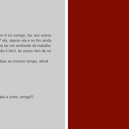
m é só comigo, faz aos outros
la, depois ela e no fim ainda
ra ter um ambiente de trabalho
não é fácil, às vezes tem de se
ambas ao mesmo tempo, afinal
bo a sorte, amiga!!!